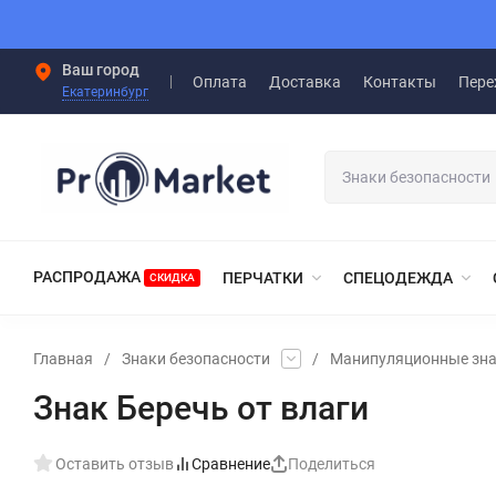
Ваш город
Оплата
Доставка
Контакты
Пере
Екатеринбург
РАСПРОДАЖА
ПЕРЧАТКИ
СПЕЦОДЕЖДА
СКИДКА
Главная
/
Знаки безопасности
/
Манипуляционные зн
Знак Беречь от влаги
Оставить отзыв
Сравнение
Поделиться