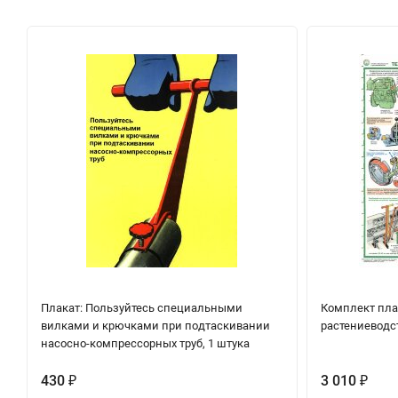
Плакат: Пользуйтесь специальными
Комплект плак
вилками и крючками при подтаскивании
растениеводст
насосно-компрессорных труб, 1 штука
430
3 010
₽
₽