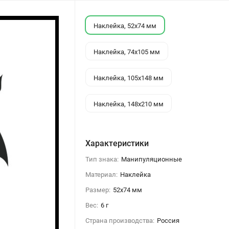
Наклейка, 52х74 мм
Наклейка, 74х105 мм
Наклейка, 105х148 мм
Наклейка, 148х210 мм
Характеристики
Тип знака:
Манипуляционные
Материал:
Наклейка
Размер:
52x74 мм
Вес:
6 г
Страна производства:
Россия