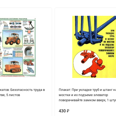
атов: Безопасность труда в
Плакат: При укладке труб и штанг н
ве, 5 листов
мостки и их подъеме элеватор
поворачивайте замком вверх, 1 шту
430
₽