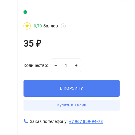
0,70
баллов
?
35
₽
Количество:
В КОРЗИНУ
Купить в 1 клик
Заказ по телефону:
+7 967 859-94-78