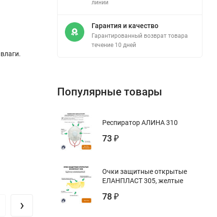
линии
Гарантия и качество
Гарантированный возврат товара
течение 10 дней
 влаги.
Популярные товары
Респиратор АЛИНА 310
73
₽
Очки защитные открытые
ЕЛАНПЛАСТ 305, желтые
78
₽
›