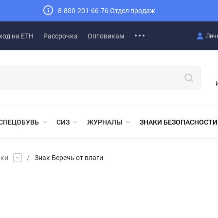
8-800-201-66-76 Отдел продаж
ход на ЕТН
Рассрочка
Оптовикам
Лич
СПЕЦОБУВЬ
СИЗ
ЖУРНАЛЫ
ЗНАКИ БЕЗОПАСНОСТИ
аки
/
Знак Беречь от влаги