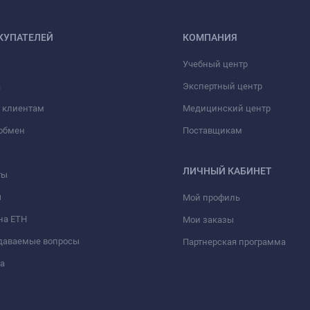
КУПАТЕЛЕЙ
КОМПАНИЯ
Учебный центр
а
Экспертный центр
 клиентам
Медицинский центр
/обмен
Поставщикам
ЛИЧНЫЙ КАБИНЕТ
ты
ы
Мой профиль
на ЕТН
Мои заказы
адаваемые вопросы
Партнерская программа
а