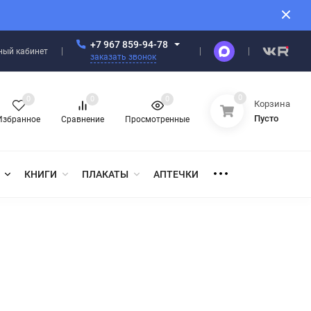
+7 967 859-94-78
ный кабинет
заказать звонок
0
0
0
0
Корзина
Пусто
Избранное
Сравнение
Просмотренные
КНИГИ
ПЛАКАТЫ
АПТЕЧКИ