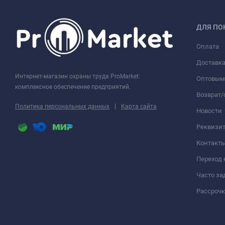
ДЛЯ ПО
Оплата
Доставк
Интернет-магазин охраны труда ProMarket:
Оптовым
комплексное обеспечение предприятий.
Возврат
|
Политика персональных данных
Карта сайта
Новости
Реквизи
Контакт
Переход 
Часто з
Рассрочк