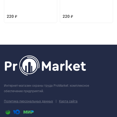
220
220
₽
₽
Интернет-магазин охраны труда ProMarket: комплексное
обеспечение предприятий.
|
Политика персональных данных
Карта сайта