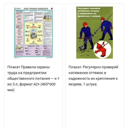
Плакат Правила охраны
Плакат: Регулярно проверяй
труда на предприятии
натяжение оттяжек и
общественного питания — к-т
надежность их крепления к
из 3 л, формат А2+ (465*600
якорям, 1 штука
мм)