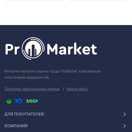
Интернет-магазин охраны труда ProMarket: комплексное
обеспечение предприятий.
|
Политика персональных данных
Карта сайта
ДЛЯ ПОКУПАТЕЛЕЙ
КОМПАНИЯ