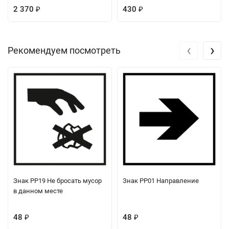
2 370
430
₽
₽
‹
›
Рекомендуем посмотреть
Знак PP19 Не бросать мусор
Знак PP01 Направление
в данном месте
48
48
₽
₽