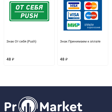
Знак От себя (Push)
Знак Принимаем к оплате
48
48
₽
₽