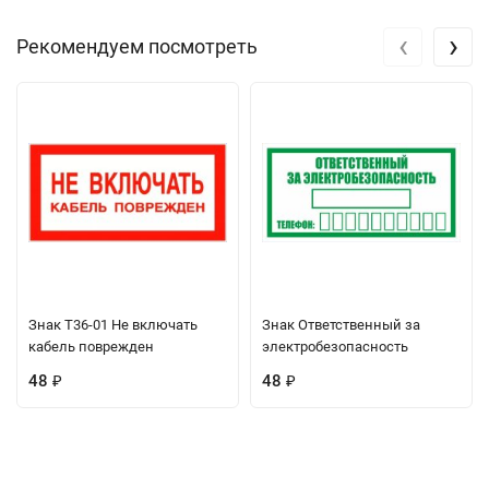
‹
›
Рекомендуем посмотреть
Знак Т36-01 Не включать
Знак Ответственный за
кабель поврежден
электробезопасность
48
48
₽
₽