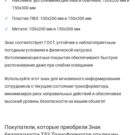
Наклейки: фотолюминесцентные и обычные, 100x200 мм и
150x300 мм
Пластик ПВХ: 100x200 мм и 150x300 мм
Металл: 100x200 мм и 150x300 мм
Знак соответствует ГОСТ, устойчив к неблагоприятным
погодным условиям и физической нагрузке.
Фотолюминесцентные покрытия обеспечивают быстрое
распознавание даже при слабом освещении.
Используйте этот знак для мгновенного информирования
сотрудников о текущем состоянии трансформатора,
минимизируя риск неправильных действий и обеспечивая
высокий уровень безопасности на вашем объекте!
Покупатели, которые приобрели Знак
безопасности T53 Трансформатор отключен,