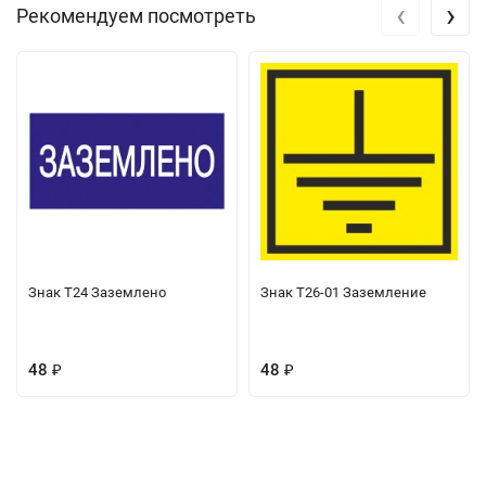
‹
›
Рекомендуем посмотреть
Знак Т24 Заземлено
Знак Т26-01 Заземление
48
48
₽
₽