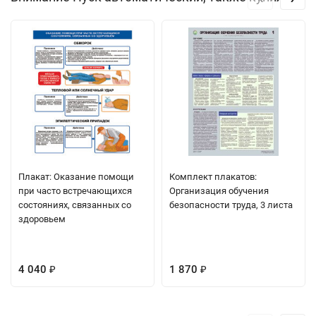
Плакат: Оказание помощи
Комплект плакатов:
при часто встречающихся
Организация обучения
состояниях, связанных со
безопасности труда, 3 листа
здоровьем
4 040
1 870
₽
₽