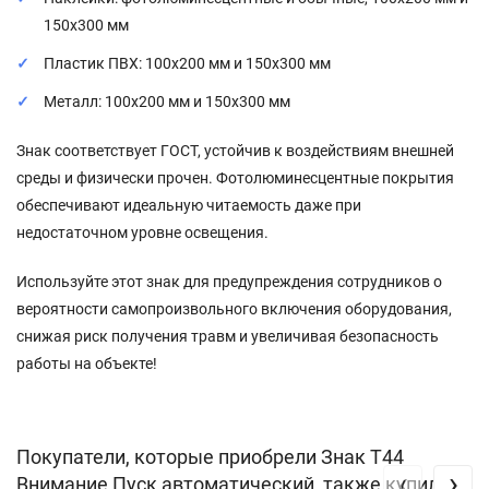
150x300 мм
Пластик ПВХ: 100x200 мм и 150x300 мм
Металл: 100x200 мм и 150x300 мм
Знак соответствует ГОСТ, устойчив к воздействиям внешней
среды и физически прочен. Фотолюминесцентные покрытия
обеспечивают идеальную читаемость даже при
недостаточном уровне освещения.
Используйте этот знак для предупреждения сотрудников о
вероятности самопроизвольного включения оборудования,
снижая риск получения травм и увеличивая безопасность
работы на объекте!
Покупатели, которые приобрели Знак T44
‹
›
Внимание Пуск автоматический, также купили