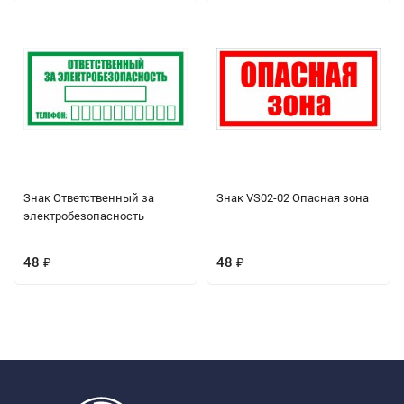
Знак Ответственный за
Знак VS02-02 Опасная зона
электробезопасность
48
48
₽
₽