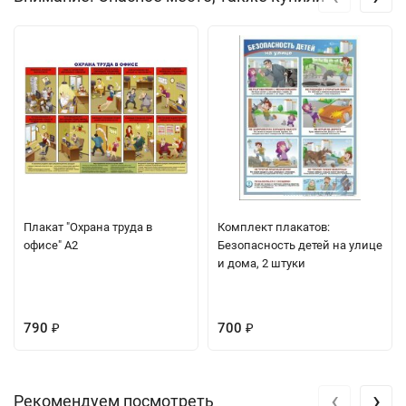
Плакат "Охрана труда в
Комплект плакатов:
офисе" А2
Безопасность детей на улице
и дома, 2 штуки
790
700
₽
₽
‹
›
Рекомендуем посмотреть