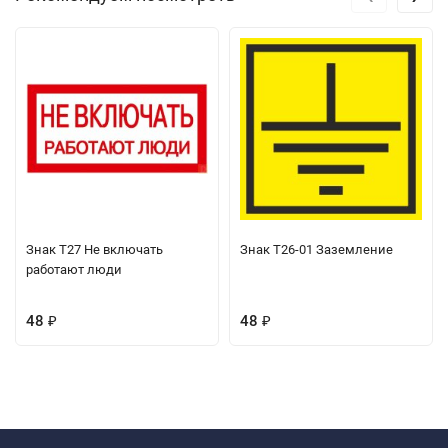
Знак Т27 Не включать
Знак Т26-01 Заземление
работают люди
48
48
₽
₽