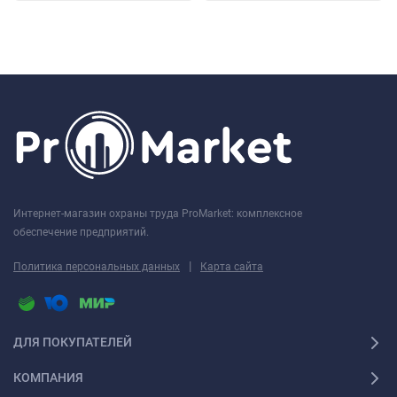
Интернет-магазин охраны труда ProMarket: комплексное
обеспечение предприятий.
|
Политика персональных данных
Карта сайта
ДЛЯ ПОКУПАТЕЛЕЙ
КОМПАНИЯ