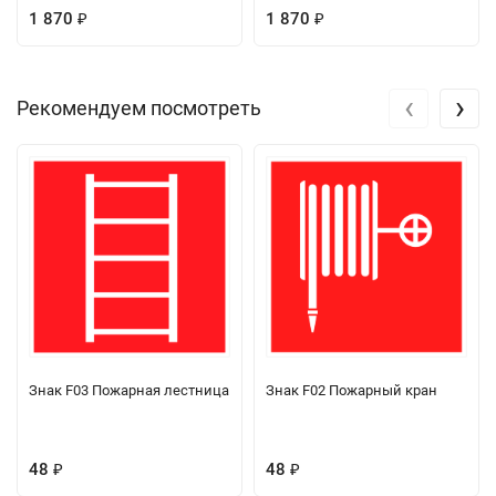
1 870
1 870
₽
₽
‹
›
Рекомендуем посмотреть
Знак F03 Пожарная лестница
Знак F02 Пожарный кран
48
48
₽
₽