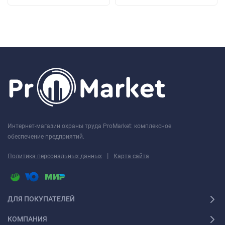
Интернет-магазин охраны труда ProMarket: комплексное
обеспечение предприятий.
|
Политика персональных данных
Карта сайта
ДЛЯ ПОКУПАТЕЛЕЙ
КОМПАНИЯ