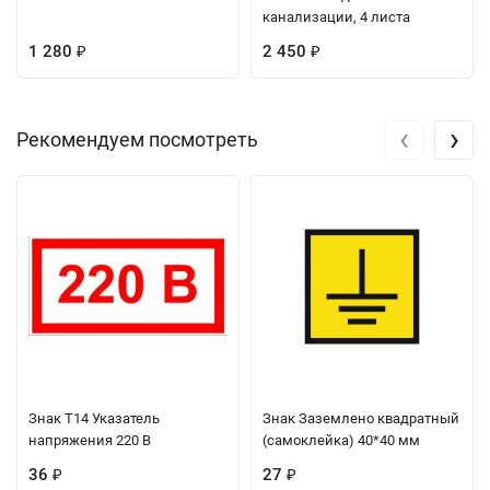
канализации, 4 листа
1 280
2 450
₽
₽
‹
›
Рекомендуем посмотреть
Знак Т14 Указатель
Знак Заземлено квадратный
напряжения 220 В
(самоклейка) 40*40 мм
36
27
₽
₽