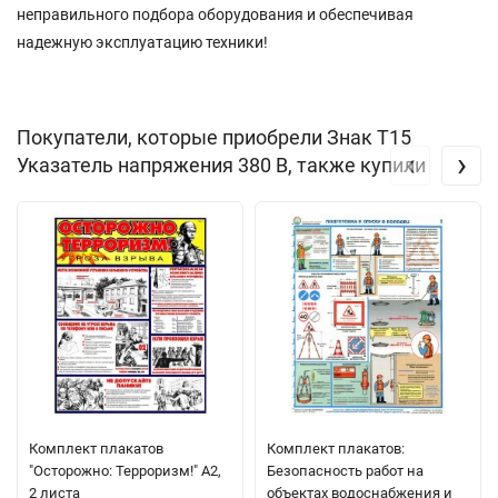
неправильного подбора оборудования и обеспечивая
надежную эксплуатацию техники!
Покупатели, которые приобрели Знак Т15
‹
›
Указатель напряжения 380 В, также купили
Комплект плакатов
Комплект плакатов:
"Осторожно: Терроризм!" А2,
Безопасность работ на
2 листа
объектах водоснабжения и